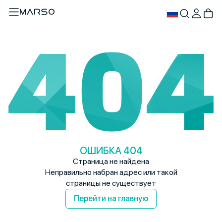
ОШИБКА 404
Страница не найдена
Неправильно набран адрес или такой
страницы не существует
Перейти на главную