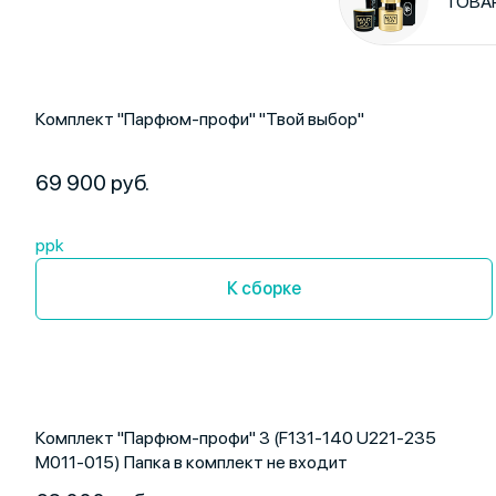
ТОВА
Комплект "Парфюм-профи" "Твой выбор"
69 900 руб.
ppk
К сборке
Комплект "Парфюм-профи" 3 (F131-140 U221-235
M011-015) Папка в комплект не входит