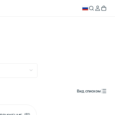
Вид списком
(82)