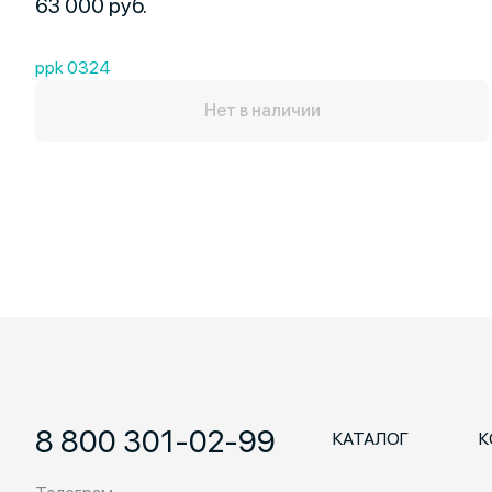
63 000 руб.
ppk 0324
Нет в наличии
8 800 301-02-99
КАТАЛОГ
К