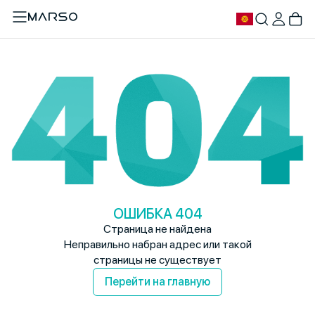
ОШИБКА 404
Страница не найдена
Неправильно набран адрес или такой
страницы не существует
Перейти на главную