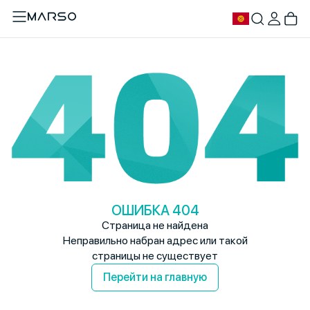
ОШИБКА 404
Страница не найдена
Неправильно набран адрес или такой
страницы не существует
Перейти на главную