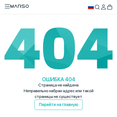
ОШИБКА 404
Страница не найдена
Неправильно набран адрес или такой
страницы не существует
Перейти на главную